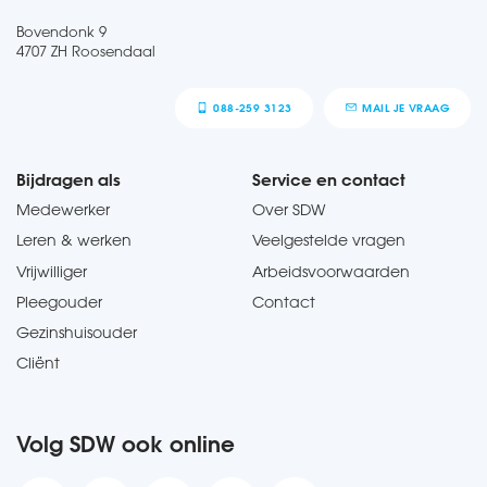
Bovendonk 9
4707 ZH Roosendaal
088-259 3123
MAIL JE VRAAG
Bijdragen als
Service en contact
Medewerker
Over SDW
Leren & werken
Veelgestelde vragen
Vrijwilliger
Arbeidsvoorwaarden
Pleegouder
Contact
Gezinshuisouder
Cliënt
Volg SDW ook online