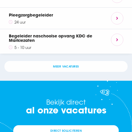
Pleegzorgbegeleider
24 uur
Begeleider naschoolse opvang KDC de
Markiezaten
5 - 10 uur
MEER VACATURES
Bekijk direct
al onze vacatures
DIRECT SOLLICITEREN