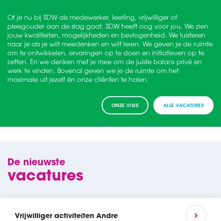
Of je nu bij SDW als medewerker, leerling, vrijwilliger of
pleegouder aan de slag gaat, SDW heeft oog voor jou. We zien
jouw kwaliteiten, mogelijkheden en bevlogenheid. We luisteren
naar je als je wilt meedenken en wilt leren. We geven je de ruimte
om te ontwikkelen, ervaringen op te doen en initiatieven op te
zetten. En we denken met je mee om de juiste balans privé en
werk te vinden. Bovenal geven we je de ruimte om het
maximale uit jezelf én onze cliënten te halen.
ONZE VISIE
ALLE VACATURES
De nieuwste
vacatures
Vrijwilliger activiteiten Andre