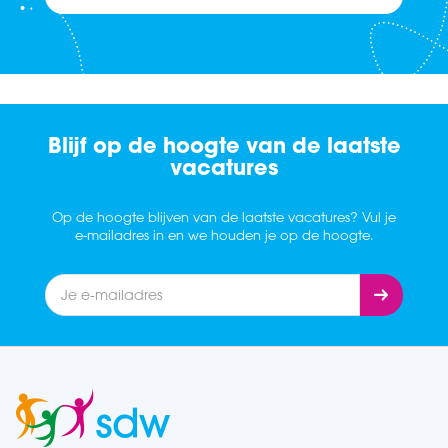
Blijf op de hoogte van de laatste
vacatures
Op de hoogte blijven van de laatste vacatures? Vul je
e-mailadres in en we houden je op de hoogte.