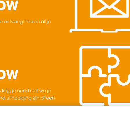
SDW
 Je ontvangt hierop altijd
SDW
krijg je bericht of we je
e uitnodiging zijn of een