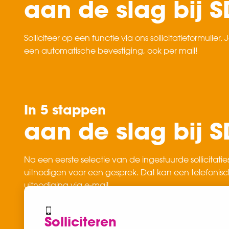
aan de slag bij 
Solliciteer op een functie via ons sollicitatieformulier.
een automatische bevestiging, ook per mail!
In 5 stappen
aan de slag bij 
Na een eerste selectie van de ingestuurde sollicitaties 
uitnodigen voor een gesprek. Dat kan een telefonisch
uitnodiging via e-mail.
Solliciteren