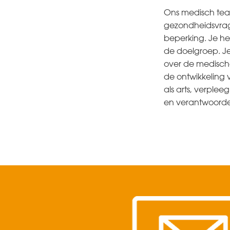
Ons medisch team
gezondheidsvrage
beperking. Je heb
de doelgroep. J
over de medisch
de ontwikkeling 
als arts, verplee
en verantwoorde