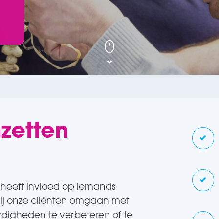
zetten
 heeft invloed op iemands
 jij onze cliënten omgaan met
ardigheden te verbeteren of te