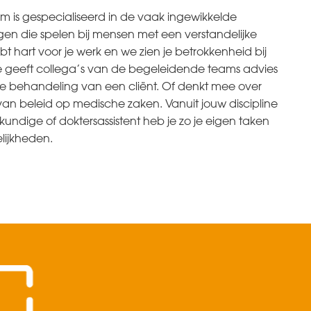
 is gespecialiseerd in de vaak ingewikkelde
n die spelen bij mensen met een verstandelijke
t hart voor je werk en we zien je betrokkenheid bij
e geeft collega’s van de begeleidende teams advies
e behandeling van een cliënt. Of denkt mee over
van beleid op medische zaken. Vanuit jouw discipline
gkundige of doktersassistent heb je zo je eigen taken
lijkheden.