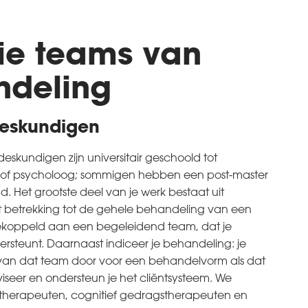
ie teams van
ndeling
eskundigen
eskundigen zijn universitair geschoold tot
of psycholoog; sommigen hebben een post-master
. Het grootste deel van je werk bestaat uit
t betrekking tot de gehele behandeling van een
gekoppeld aan een begeleidend team, dat je
ersteunt. Daarnaast indiceer je behandeling: je
n van dat team door voor een behandelvorm als dat
viseer en ondersteun je het cliëntsysteem. We
herapeuten, cognitief gedragstherapeuten en