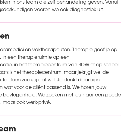
listen in ons team die zelf behandeling geven. Vanuit
sdeskundigen voeren we ook diagnostiek uit.
ten
paramedici en vaktherapeuten. Therapie geef je op
 in een therapieruimte op een
atie, in het therapiecentrum van SDW of op school.
ats is het therapiecentrum, maar jekrijgt wel de
te doen zoals jij dat wilt. Je denkt daarbij in
 wat voor de cliënt passend is. We horen jouw
 je bevlogenheid. We zoeken met jou naar een goede
k, maar ook werk-privé.
team