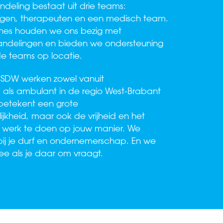
deling bestaat uit drie teams:
gen, therapeuten en een medisch team.
lines houden we ons bezig met
handelingen en bieden we ondersteuning
e teams op locatie.
 SDW werken zowel vanuit
 als ambulant in de regio West-Brabant
betekent een grote
ijkheid, maar ook de vrijheid en het
 werk te doen op jouw manier. We
j je durf en ondernemerschap. En we
e als je daar om vraagt.