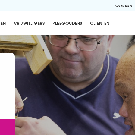
OVER SDW
KEN
VRIJWILLIGERS
PLEEGOUDERS
CLIËNTEN