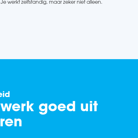
Je werkt zelfstandig, maar zeker niet alleen.
eid
 werk goed uit
ren