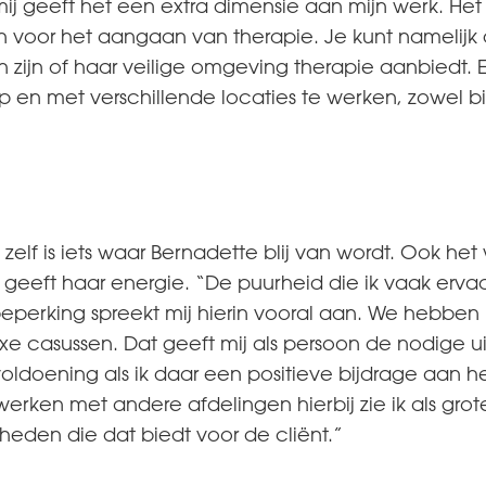
j geeft het een extra dimensie aan mijn werk. Het 
voor het aangaan van therapie. Je kunt namelijk d
in zijn of haar veilige omgeving therapie aanbiedt. E
 en met verschillende locaties te werken, zowel bi
 zelf is iets waar Bernadette blij van wordt. Ook h
eeft haar energie. “De puurheid die ik vaak erva
beperking spreekt mij hierin vooral aan. We hebben
 casussen. Dat geeft mij als persoon de nodige u
oldoening als ik daar een positieve bijdrage aan 
erken met andere afdelingen hierbij zie ik als gr
eden die dat biedt voor de cliënt.”