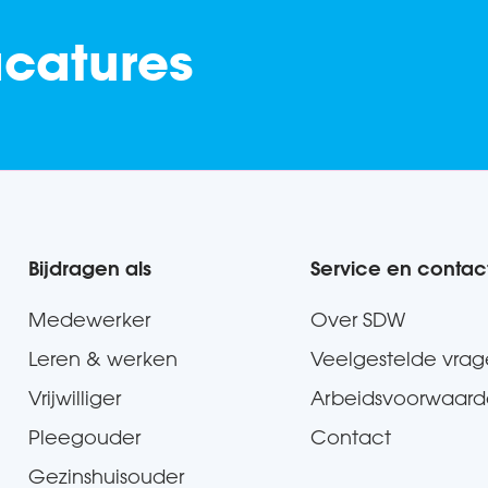
acatures
Bijdragen als
Service en contac
Medewerker
Over SDW
Leren & werken
Veelgestelde vra
Vrijwilliger
Arbeidsvoorwaar
Pleegouder
Contact
Gezinshuisouder