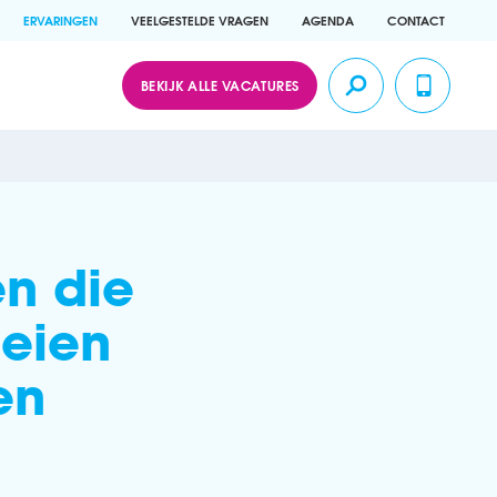
ERVARINGEN
VEELGESTELDE VRAGEN
AGENDA
CONTACT
BEKIJK ALLE VACATURES
n die
oeien
en