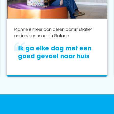
Rianne is meer dan alleen administratief
ondersteuner op de Plataan
Ik ga elke dag met een
goed gevoel naar huis