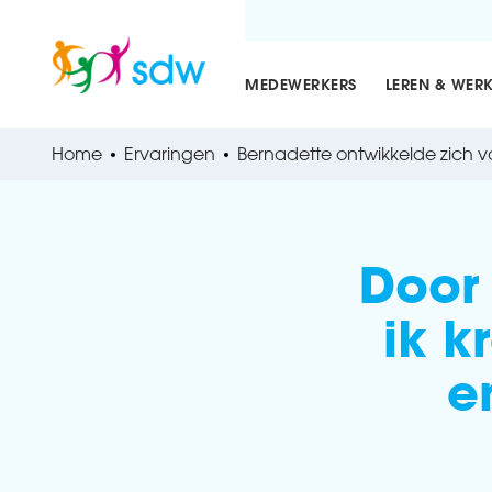
MEDEWERKERS
LEREN & WER
Home
Ervaringen
Bernadette ontwikkelde zich va
Door
ik k
e