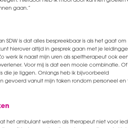
unnen gaan.”
n SDW is dat alles bespreekbaar is als het gaat om 
kunt hierover altijd in gesprek gaan met je leiding
o werk ik naast mijn uren als speltherapeut ook een
erlener. Voor mij is dat een mooie combinatie. O
s die je liggen. Onlangs heb ik bijvoorbeeld
ken gevoerd vanuit mijn taken rondom personeel en
ken
at het ambulant werken als therapeut niet voor ied