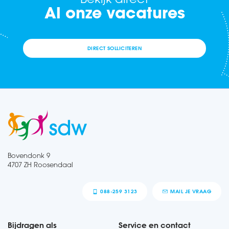
Al onze vacatures
DIRECT SOLLICITEREN
Bovendonk 9
4707 ZH Roosendaal
088-259 3123
MAIL JE VRAAG
Bijdragen als
Service en contact