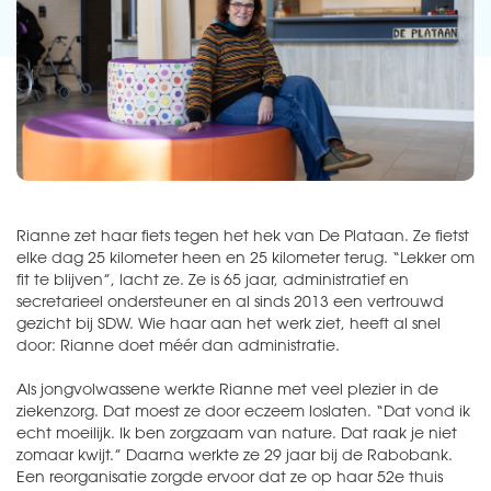
Rianne zet haar fiets tegen het hek van De Plataan. Ze fietst
elke dag 25 kilometer heen en 25 kilometer terug. “Lekker om
fit te blijven”, lacht ze. Ze is 65 jaar, administratief en
secretarieel ondersteuner en al sinds 2013 een vertrouwd
gezicht bij SDW. Wie haar aan het werk ziet, heeft al snel
door: Rianne doet méér dan administratie.
Als jongvolwassene werkte Rianne met veel plezier in de
ziekenzorg. Dat moest ze door eczeem loslaten. “Dat vond ik
echt moeilijk. Ik ben zorgzaam van nature. Dat raak je niet
zomaar kwijt.” Daarna werkte ze 29 jaar bij de Rabobank.
Een reorganisatie zorgde ervoor dat ze op haar 52e thuis