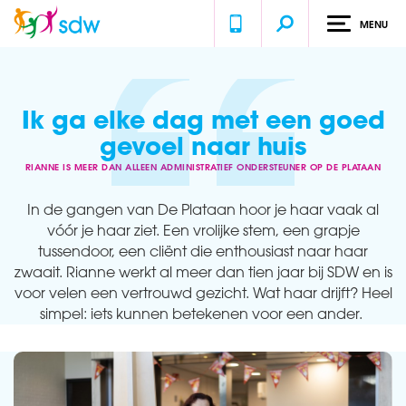
MENU
Home
Ervaringen
Rianne is meer dan alleen administratief ondersteuner op de Plataan
Ik ga elke dag met een goed
gevoel naar huis
RIANNE IS MEER DAN ALLEEN ADMINISTRATIEF ONDERSTEUNER OP DE PLATAAN
In de gangen van De Plataan hoor je haar vaak al
vóór je haar ziet. Een vrolijke stem, een grapje
tussendoor, een cliënt die enthousiast naar haar
zwaait. Rianne werkt al meer dan tien jaar bij SDW en is
voor velen een vertrouwd gezicht. Wat haar drijft? Heel
simpel: iets kunnen betekenen voor een ander.