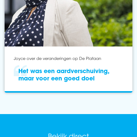
Joyce over de veranderingen op De Plataan
Het was een aardverschuiving,
maar voor een goed doel
Bekijk direct