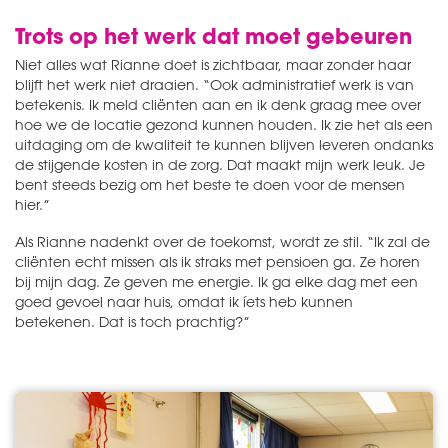
Trots op het werk dat moet gebeuren
Niet alles wat Rianne doet is zichtbaar, maar zonder haar
blijft het werk niet draaien. “Ook administratief werk is van
betekenis. Ik meld cliënten aan en ik denk graag mee over
hoe we de locatie gezond kunnen houden. Ik zie het als een
uitdaging om de kwaliteit te kunnen blijven leveren ondanks
de stijgende kosten in de zorg. Dat maakt mijn werk leuk. Je
bent steeds bezig om het beste te doen voor de mensen
hier.”
Als Rianne nadenkt over de toekomst, wordt ze stil. “Ik zal de
cliënten echt missen als ik straks met pensioen ga. Ze horen
bij mijn dag. Ze geven me energie. Ik ga elke dag met een
goed gevoel naar huis, omdat ik íets heb kunnen
betekenen. Dat is toch prachtig?”