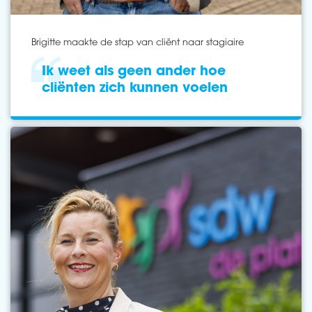
Brigitte maakte de stap van cliënt naar stagiaire
Ik weet als geen ander hoe
cliënten zich kunnen voelen