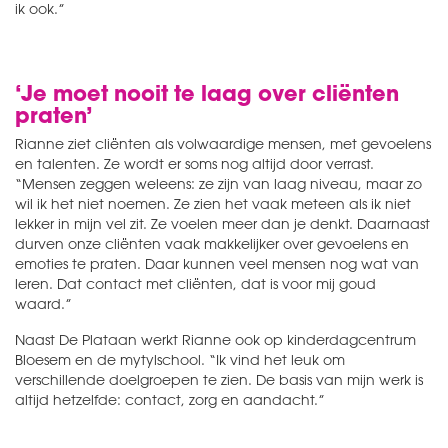
ik ook.”
‘Je moet nooit te laag over cliënten
praten’
Rianne ziet cliënten als volwaardige mensen, met gevoelens
en talenten. Ze wordt er soms nog altijd door verrast.
“Mensen zeggen weleens: ze zijn van laag niveau, maar zo
wil ik het niet noemen. Ze zien het vaak meteen als ik niet
lekker in mijn vel zit. Ze voelen meer dan je denkt. Daarnaast
durven onze cliënten vaak makkelijker over gevoelens en
emoties te praten. Daar kunnen veel mensen nog wat van
leren. Dat contact met cliënten, dat is voor mij goud
waard.”
Naast De Plataan werkt Rianne ook op kinderdagcentrum
Bloesem en de mytylschool. “Ik vind het leuk om
verschillende doelgroepen te zien. De basis van mijn werk is
altijd hetzelfde: contact, zorg en aandacht.”