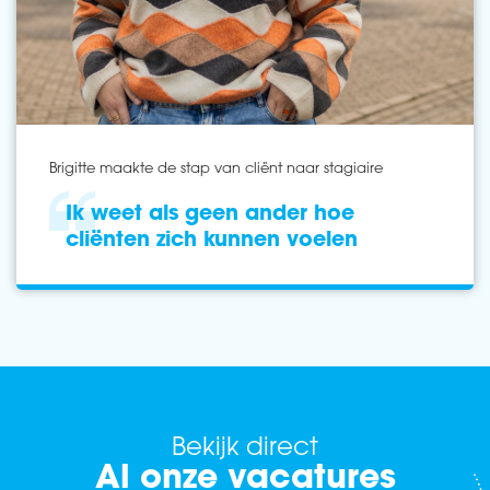
Brigitte maakte de stap van cliënt naar stagiaire
Ik weet als geen ander hoe
cliënten zich kunnen voelen
Bekijk direct
Al onze vacatures