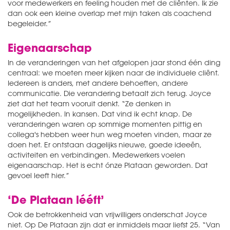
voor medewerkers en feeling houden met de cliënten. Ik zie
dan ook een kleine overlap met mijn taken als coachend
begeleider.”
Eigenaarschap
In de veranderingen van het afgelopen jaar stond één ding
centraal: we moeten meer kijken naar de individuele cliënt.
Iedereen is anders, met andere behoeften, andere
communicatie. Die verandering betaalt zich terug. Joyce
ziet dat het team vooruit denkt. “Ze denken in
mogelijkheden. In kansen. Dat vind ik echt knap. De
veranderingen waren op sommige momenten pittig en
collega's hebben weer hun weg moeten vinden, maar ze
doen het. Er ontstaan dagelijks nieuwe, goede ideeën,
activiteiten en verbindingen. Medewerkers voelen
eigenaarschap. Het is echt ónze Plataan geworden. Dat
gevoel leeft hier.”
‘De Plataan lééft’
Ook de betrokkenheid van vrijwilligers onderschat Joyce
niet. Op De Plataan zijn dat er inmiddels maar liefst 25. “Van