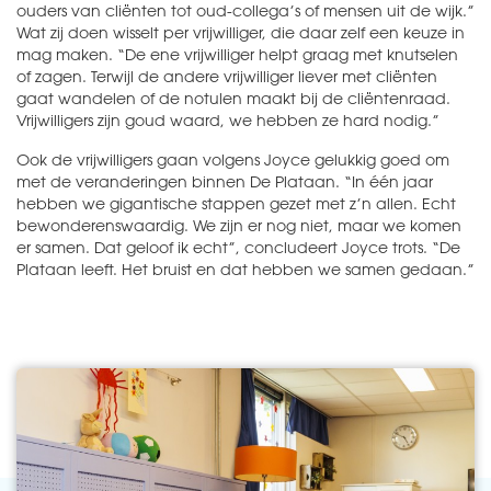
ouders van cliënten tot oud-collega’s of mensen uit de wijk.”
Wat zij doen wisselt per vrijwilliger, die daar zelf een keuze in
mag maken. “De ene vrijwilliger helpt graag met knutselen
of zagen. Terwijl de andere vrijwilliger liever met cliënten
gaat wandelen of de notulen maakt bij de cliëntenraad.
Vrijwilligers zijn goud waard, we hebben ze hard nodig.”
Ook de vrijwilligers gaan volgens Joyce gelukkig goed om
met de veranderingen binnen De Plataan. “In één jaar
hebben we gigantische stappen gezet met z’n allen. Echt
bewonderenswaardig. We zijn er nog niet, maar we komen
er samen. Dat geloof ik echt”, concludeert Joyce trots. “De
Plataan leeft. Het bruist en dat hebben we samen gedaan.”