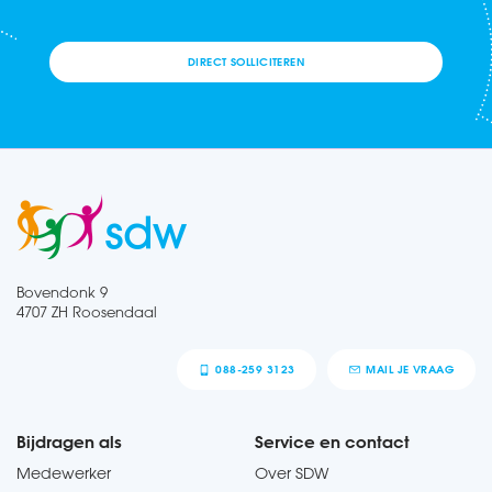
DIRECT SOLLICITEREN
Bovendonk 9
4707 ZH Roosendaal
088-259 3123
MAIL JE VRAAG
Bijdragen als
Service en contact
Medewerker
Over SDW