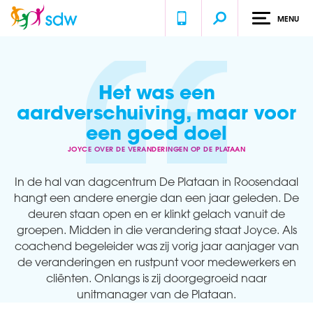
MENU
Home
Ervaringen
Joyce over de veranderingen op De Plataan
Het was een
aardverschuiving, maar voor
een goed doel
JOYCE OVER DE VERANDERINGEN OP DE PLATAAN
In de hal van dagcentrum De Plataan in Roosendaal
hangt een andere energie dan een jaar geleden. De
deuren staan open en er klinkt gelach vanuit de
groepen. Midden in die verandering staat Joyce. Als
coachend begeleider was zij vorig jaar aanjager van
de veranderingen en rustpunt voor medewerkers en
cliënten. Onlangs is zij doorgegroeid naar
unitmanager van de Plataan.