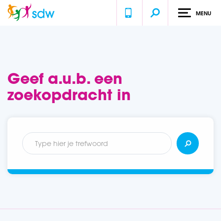
MENU
Geef a.u.b. een
zoekopdracht in