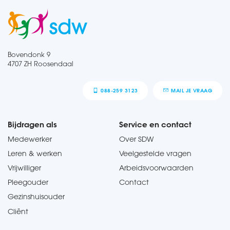
Bovendonk 9
4707 ZH Roosendaal
088-259 3123
MAIL JE VRAAG
Bijdragen als
Service en contact
Medewerker
Over SDW
Leren & werken
Veelgestelde vragen
Vrijwilliger
Arbeidsvoorwaarden
Pleegouder
Contact
Gezinshuisouder
Cliënt