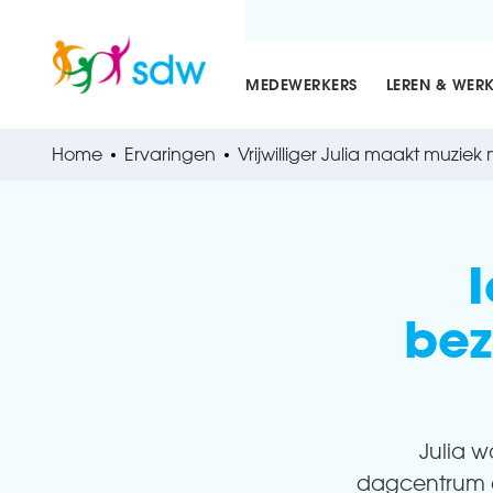
MEDEWERKERS
LEREN & WER
Home
Ervaringen
Vrijwilliger Julia maakt muziek
bez
Julia w
dagcentrum de