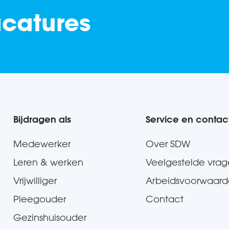
acatures
Bijdragen als
Service en contac
Medewerker
Over SDW
Leren & werken
Veelgestelde vra
Vrijwilliger
Arbeidsvoorwaar
Pleegouder
Contact
Gezinshuisouder