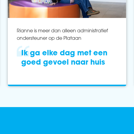
Rianne is meer dan alleen administratief
ondersteuner op de Plataan
Ik ga elke dag met een
goed gevoel naar huis