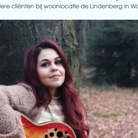
ere cliënten bij woonlocatie de Lindenberg in W