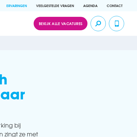
ERVARINGEN
VEELGESTELDE VRAGEN
AGENDA
CONTACT
BEKIJK ALLE VACATURES
h
baar
king bij
n zingt ze met