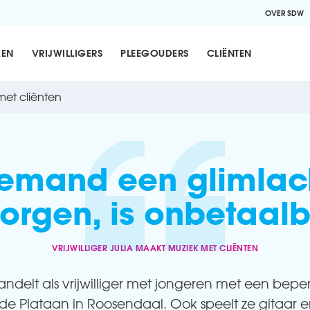
OVER SDW
KEN
VRIJWILLIGERS
PLEEGOUDERS
CLIËNTEN
 met cliënten
Iemand een glimlac
orgen, is onbetaal
VRIJWILLIGER JULIA MAAKT MUZIEK MET CLIËNTEN
andelt als vrijwilliger met jongeren met een beper
 Plataan in Roosendaal. Ook speelt ze gitaar e