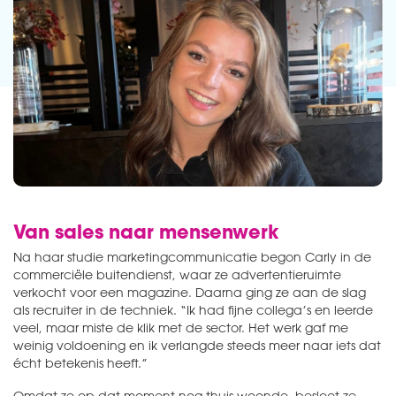
Van sales naar mensenwerk
Na haar studie marketingcommunicatie begon Carly in de
commerciële buitendienst, waar ze advertentieruimte
verkocht voor een magazine. Daarna ging ze aan de slag
als recruiter in de techniek. “Ik had fijne collega’s en leerde
veel, maar miste de klik met de sector. Het werk gaf me
weinig voldoening en ik verlangde steeds meer naar iets dat
écht betekenis heeft.”
Omdat ze op dat moment nog thuis woonde, besloot ze