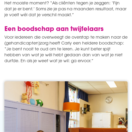
Het mooiste moment? “Als cliënten tegen je zeggen: ‘Fijn
dat je er bent.’ Soms zie je pas na maanden resultaat, maar
je voelt wél dat je verschil maakt.”
Een boodschap aan twijfelaars
Voor iedereen die overweegt de overstap te maken naar de
(gehandicapten)zorg heeft Carly een heldere boodschap:
“Je bent nooit te oud om te leren. Je kunt beter spijt
hebben van wat je wél hebt gedaan dan van wat je niet
durfde. En als je weet wat je wil: ga ervoor.”