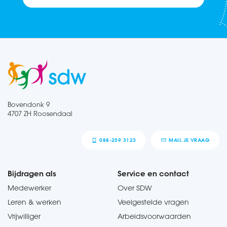
Bovendonk 9
4707 ZH Roosendaal
088-259 3123
MAIL JE VRAAG
Bijdragen als
Service en contact
Medewerker
Over SDW
Leren & werken
Veelgestelde vragen
Vrijwilliger
Arbeidsvoorwaarden