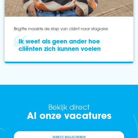
Brigitte maakte de stap van cliënt naar stagiaire
Ik weet als geen ander hoe
cliënten zich kunnen voelen
Bekijk direct
Al onze vacatures
DIRECT SOLLICITEREN