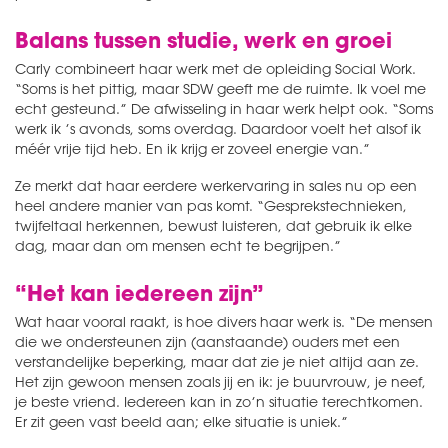
Balans tussen studie, werk en groei
Carly combineert haar werk met de opleiding Social Work.
“Soms is het pittig, maar SDW geeft me de ruimte. Ik voel me
echt gesteund.” De afwisseling in haar werk helpt ook. “Soms
werk ik ’s avonds, soms overdag. Daardoor voelt het alsof ik
méér vrije tijd heb. En ik krijg er zoveel energie van.”
Ze merkt dat haar eerdere werkervaring in sales nu op een
heel andere manier van pas komt. “Gesprekstechnieken,
twijfeltaal herkennen, bewust luisteren, dat gebruik ik elke
dag, maar dan om mensen echt te begrijpen.”
“Het kan iedereen zijn”
Wat haar vooral raakt, is hoe divers haar werk is. “De mensen
die we ondersteunen zijn (aanstaande) ouders met een
verstandelijke beperking, maar dat zie je niet altijd aan ze.
Het zijn gewoon mensen zoals jij en ik: je buurvrouw, je neef,
je beste vriend. Iedereen kan in zo’n situatie terechtkomen.
Er zit geen vast beeld aan; elke situatie is uniek.”