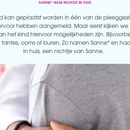
SANNE* NAM NICHTJE IN HUIS
d kan geplaatst worden in één van de pleeggezi
ervoor hebben aangemeld. Maar eerst kijken we o
n het kind hiervoor mogelijkheden zijn. Bijvoorb
 tantes, ooms of buren. Zo namen Sanne* en haar 
in huis, een nichtje van Sanne.