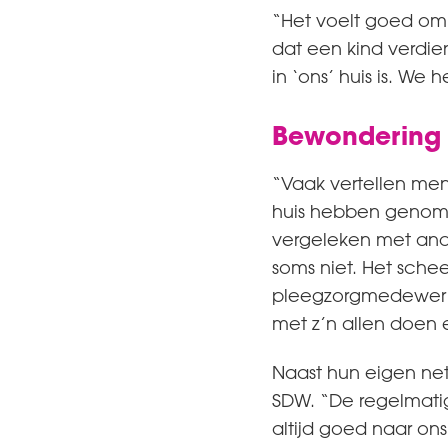
“Het voelt goed om 
dat een kind verdie
in ‘ons’ huis is. We
Bewondering
“Vaak vertellen me
huis hebben genomen
vergeleken met and
soms niet. Het schee
pleegzorgmedewerke
met z’n allen doen 
Naast hun eigen ne
SDW. “De regelmatig
altijd goed naar on