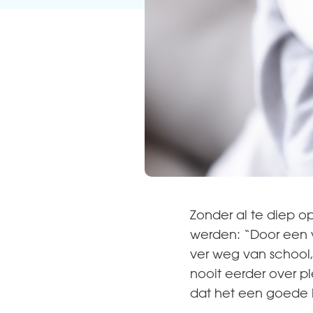
Zonder al te diep o
werden: “Door een v
ver weg van school, 
nooit eerder over p
dat het een goede k