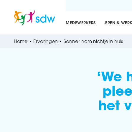
MEDEWERKERS
LEREN & WER
Home
Ervaringen
Sanne* nam nichtje in huis
‘We 
ple
het 