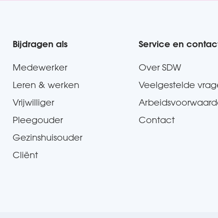
Bijdragen als
Service en contac
Medewerker
Over SDW
Leren & werken
Veelgestelde vra
Vrijwilliger
Arbeidsvoorwaar
Pleegouder
Contact
Gezinshuisouder
Cliënt