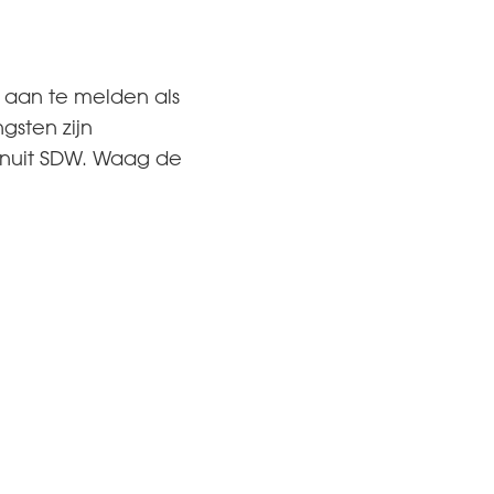
h aan te melden als
gsten zijn
vanuit SDW. Waag de