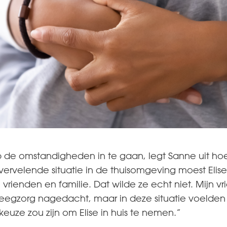
p de omstandigheden in te gaan, legt Sanne uit hoe
ervelende situatie in de thuisomgeving moest Elise 
vrienden en familie. Dat wilde ze echt niet. Mijn v
leegzorg nagedacht, maar in deze situatie voelden 
euze zou zijn om Elise in huis te nemen.”