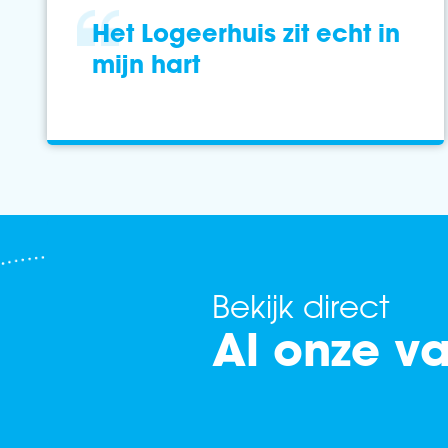
Het Logeerhuis zit echt in
mijn hart
Bekijk direct
Al onze v