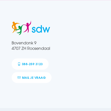
Bovendonk 9
4707 ZH Roosendaal
088-259 3123
MAIL JE VRAAG