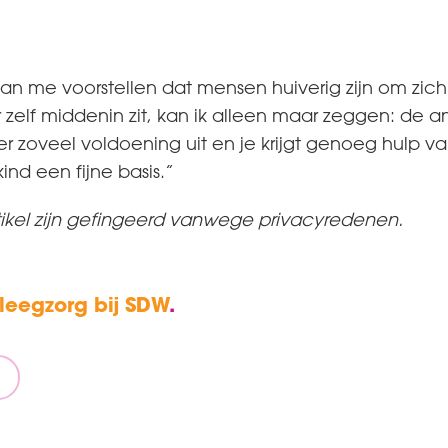
 kan me voorstellen dat mensen huiverig zijn om zic
 zelf middenin zit, kan ik alleen maar zeggen: de an
 er zoveel voldoening uit en je krijgt genoeg hulp 
nd een fijne basis.”
tikel zijn gefingeerd vanwege privacyredenen.
leegzorg bij SDW
.