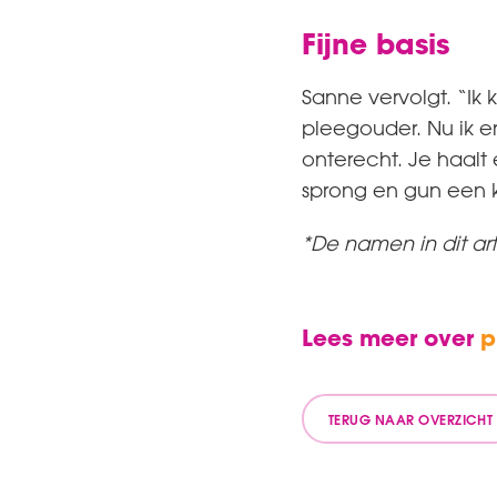
Fijne basis
Sanne vervolgt. “Ik
pleegouder. Nu ik er
onterecht. Je haalt
sprong en gun een ki
*De namen in dit ar
Lees meer over
p
TERUG NAAR OVERZICHT