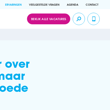
ERVARINGEN
VEELGESTELDE VRAGEN
AGENDA
CONTACT
BEKIJK ALLE VACATURES
 over
maar
goede