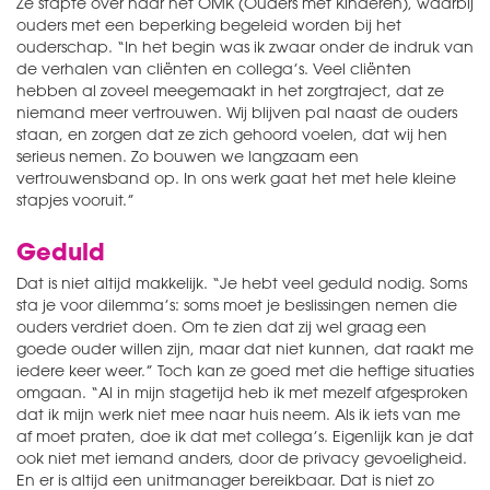
Ze stapte over naar het OMK (Ouders met Kinderen), waarbij
ouders met een beperking begeleid worden bij het
ouderschap. “In het begin was ik zwaar onder de indruk van
de verhalen van cliënten en collega’s. Veel cliënten
hebben al zoveel meegemaakt in het zorgtraject, dat ze
niemand meer vertrouwen. Wij blijven pal naast de ouders
staan, en zorgen dat ze zich gehoord voelen, dat wij hen
serieus nemen. Zo bouwen we langzaam een
vertrouwensband op. In ons werk gaat het met hele kleine
stapjes vooruit.”
Geduld
Dat is niet altijd makkelijk. “Je hebt veel geduld nodig. Soms
sta je voor dilemma’s: soms moet je beslissingen nemen die
ouders verdriet doen. Om te zien dat zij wel graag een
goede ouder willen zijn, maar dat niet kunnen, dat raakt me
iedere keer weer.” Toch kan ze goed met die heftige situaties
omgaan. “Al in mijn stagetijd heb ik met mezelf afgesproken
dat ik mijn werk niet mee naar huis neem. Als ik iets van me
af moet praten, doe ik dat met collega’s. Eigenlijk kan je dat
ook niet met iemand anders, door de privacy gevoeligheid.
En er is altijd een unitmanager bereikbaar. Dat is niet zo