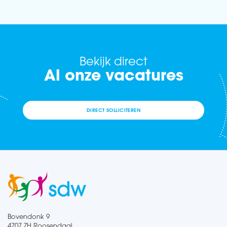
Bekijk direct
Al onze vacatures
DIRECT SOLLICITEREN
Bovendonk 9
4707 ZH Roosendaal