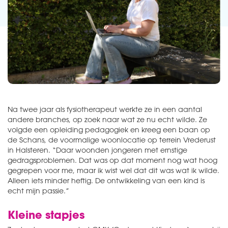
Na twee jaar als fysiotherapeut werkte ze in een aantal
andere branches, op zoek naar wat ze nu echt wilde. Ze
volgde een opleiding pedagogiek en kreeg een baan op
de Schans, de voormalige woonlocatie op terrein Vrederust
in Halsteren. “Daar woonden jongeren met ernstige
gedragsproblemen. Dat was op dat moment nog wat hoog
gegrepen voor me, maar ik wist wel dat dit was wat ik wilde.
Alleen iets minder heftig. De ontwikkeling van een kind is
echt mijn passie.”
Kleine stapjes