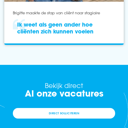
Brigitte maakte de stap van cliënt naar stagiaire
Ik weet als geen ander hoe
cliënten zich kunnen voelen
Bekijk direct
Al onze vacatures
DIRECT SOLLICITEREN