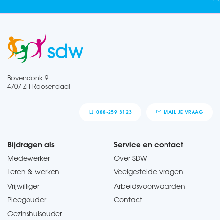
Bovendonk 9
4707 ZH Roosendaal
088-259 3123
MAIL JE VRAAG
Bijdragen als
Service en contact
Medewerker
Over SDW
Leren & werken
Veelgestelde vragen
Vrijwilliger
Arbeidsvoorwaarden
Pleegouder
Contact
Gezinshuisouder