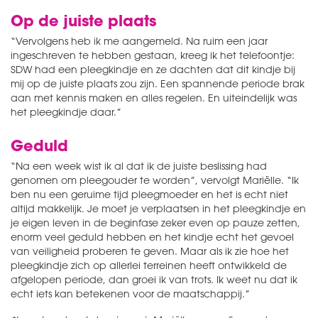
Op de juiste plaats
“Vervolgens heb ik me aangemeld. Na ruim een jaar
ingeschreven te hebben gestaan, kreeg ik het telefoontje:
SDW had een pleegkindje en ze dachten dat dit kindje bij
mij op de juiste plaats zou zijn. Een spannende periode brak
aan met kennis maken en alles regelen. En uiteindelijk was
het pleegkindje daar.”
Geduld
“Na een week wist ik al dat ik de juiste beslissing had
genomen om pleegouder te worden”, vervolgt Mariëlle. “Ik
ben nu een geruime tijd pleegmoeder en het is echt niet
altijd makkelijk. Je moet je verplaatsen in het pleegkindje en
je eigen leven in de beginfase zeker even op pauze zetten,
enorm veel geduld hebben en het kindje echt het gevoel
van veiligheid proberen te geven. Maar als ik zie hoe het
pleegkindje zich op allerlei terreinen heeft ontwikkeld de
afgelopen periode, dan groei ik van trots. Ik weet nu dat ik
echt iets kan betekenen voor de maatschappij.”