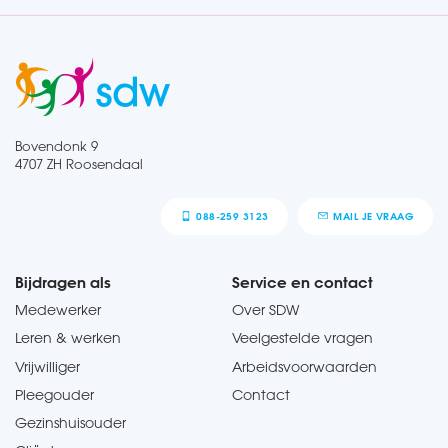
Bovendonk 9
4707 ZH Roosendaal
088-259 3123
MAIL JE VRAAG
Bijdragen als
Service en contact
Medewerker
Over SDW
Leren & werken
Veelgestelde vragen
Vrijwilliger
Arbeidsvoorwaarden
Pleegouder
Contact
Gezinshuisouder