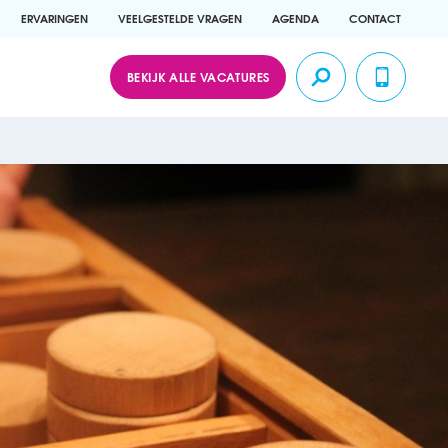
ERVARINGEN
VEELGESTELDE VRAGEN
AGENDA
CONTACT
BEKIJK ALLE VACATURES