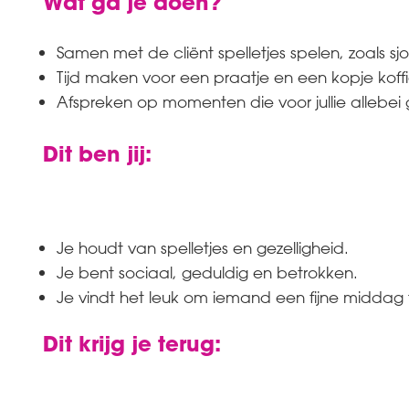
Wat ga je doen?
Samen met de cliënt spelletjes spelen, zoals s
Tijd maken voor een praatje en een kopje koffi
Afspreken op momenten die voor jullie allebei
Dit ben jij:
Je houdt van spelletjes en gezelligheid.
Je bent sociaal, geduldig en betrokken.
Je vindt het leuk om iemand een fijne middag
Dit krijg je terug: