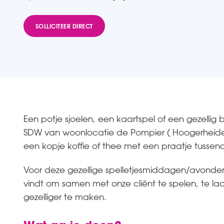
SOLLICITEER DIRECT
Een potje sjoelen, een kaartspel of een gezellig 
SDW van woonlocatie de Pompier ( Hoogerheide) h
een kopje koffie of thee met een praatje tussen
Voor deze gezellige spelletjesmiddagen/avonden z
vindt om samen met onze cliënt te spelen, te 
gezelliger te maken.