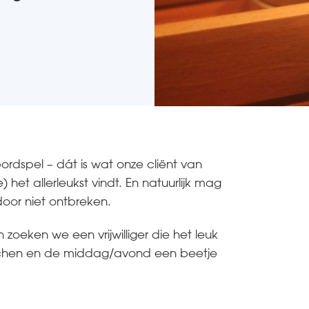
bordspel – dát is wat onze cliënt van
et allerleukst vindt. En natuurlijk mag
door niet ontbreken.
oeken we een vrijwilliger die het leuk
lachen en de middag/avond een beetje