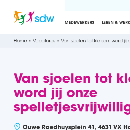
MEDEWERKERS
LEREN & WER
Home
Vacatures
Van sjoelen tot kletsen: word jij o
Van sjoelen tot kl
word jij onze
spelletjesvrijwilli
Ouwe Raedhuysplein 41, 4631 VX H