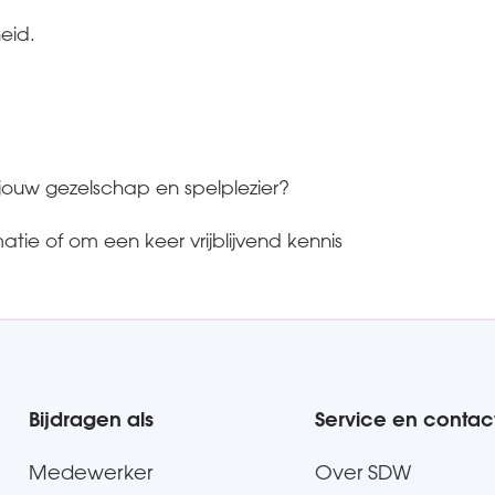
eid.
 jouw gezelschap en spelplezier?
ie of om een keer vrijblijvend kennis
Bijdragen als
Service en contac
Medewerker
Over SDW