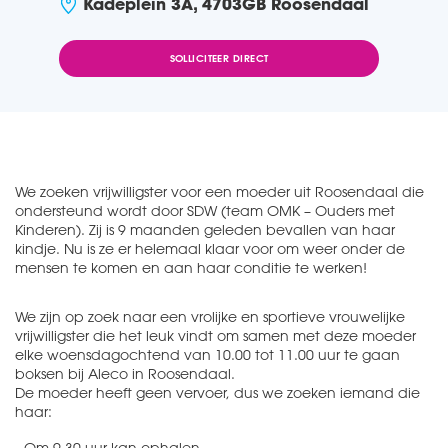
Kadeplein 3A, 4703GB Roosendaal
SOLLICITEER DIRECT
We zoeken vrijwilligster voor een moeder uit Roosendaal die
ondersteund wordt door SDW (team OMK – Ouders met
Kinderen). Zij is 9 maanden geleden bevallen van haar
kindje. Nu is ze er helemaal klaar voor om weer onder de
mensen te komen en aan haar conditie te werken!
We zijn op zoek naar een vrolijke en sportieve vrouwelijke
vrijwilligster die het leuk vindt om samen met deze moeder
elke woensdagochtend van 10.00 tot 11.00 uur te gaan
boksen bij Aleco in Roosendaal.
De moeder heeft geen vervoer, dus we zoeken iemand die
haar:
- Om 9.30 uur kan ophalen,