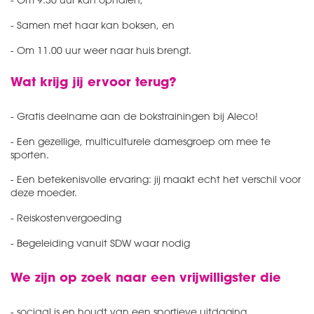
- Samen met haar kan boksen, en
- Om 11.00 uur weer naar huis brengt.
Wat krijg jij ervoor terug?
- Gratis deelname aan de bokstrainingen bij Aleco!
- Een gezellige, multiculturele damesgroep om mee te
sporten.
- Een betekenisvolle ervaring: jij maakt echt het verschil voor
deze moeder.
- Reiskostenvergoeding
- Begeleiding vanuit SDW waar nodig
We zijn op zoek naar een vrijwilligster die
- sociaal is en houdt van een sportieve uitdaging