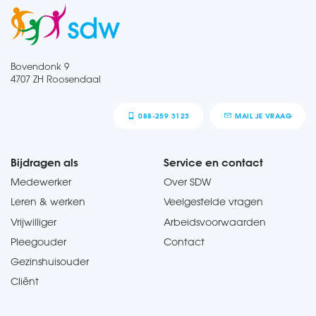
Bovendonk 9
4707 ZH Roosendaal
088-259 3123
MAIL JE VRAAG
Bijdragen als
Service en contact
Medewerker
Over SDW
Leren & werken
Veelgestelde vragen
Vrijwilliger
Arbeidsvoorwaarden
Pleegouder
Contact
Gezinshuisouder
Cliënt