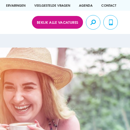
ERVARINGEN
VEELGESTELDE VRAGEN
AGENDA
CONTACT
BEKIJK ALLE VACATURES