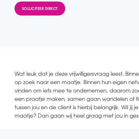
SOLLICITEER DIRECT
Wat leuk dat je deze vrijwilligersvraag leest. Bin
op zoek naar een maatje. Binnen hun eigen netwe
vinden om iets mee te ondernemen, daarom zoeken
een praatje maken, samen gaan wandelen of fiets
tussen jou en de client is hierbij belangrijk. Wil ji
maatje? Dan gaan wij heel graag met jou in ges