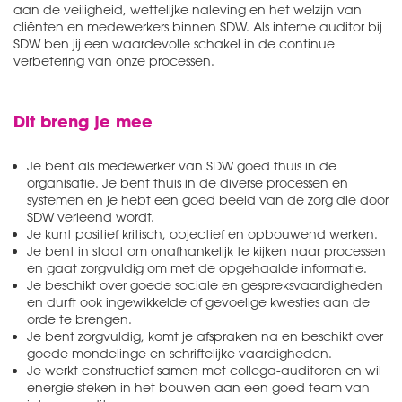
aan de veiligheid, wettelijke naleving en het welzijn van
cliënten en medewerkers binnen SDW. Als interne auditor bij
SDW ben jij een waardevolle schakel in de continue
verbetering van onze processen.
Dit breng je mee
Je bent als medewerker van SDW goed thuis in de
organisatie. Je bent thuis in de diverse processen en
systemen en je hebt een goed beeld van de zorg die door
SDW verleend wordt.
Je kunt positief kritisch, objectief en opbouwend werken.
Je bent in staat om onafhankelijk te kijken naar processen
en gaat zorgvuldig om met de opgehaalde informatie.
Je beschikt over goede sociale en gespreksvaardigheden
en durft ook ingewikkelde of gevoelige kwesties aan de
orde te brengen.
Je bent zorgvuldig, komt je afspraken na en beschikt over
goede mondelinge en schriftelijke vaardigheden.
Je werkt constructief samen met collega-auditoren en wil
energie steken in het bouwen aan een goed team van