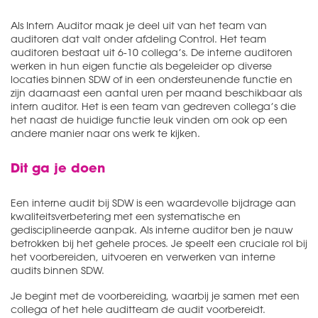
Als Intern Auditor maak je deel uit van het team van
auditoren dat valt onder afdeling Control. Het team
auditoren bestaat uit 6-10 collega’s. De interne auditoren
werken in hun eigen functie als begeleider op diverse
locaties binnen SDW of in een ondersteunende functie en
zijn daarnaast een aantal uren per maand beschikbaar als
intern auditor. Het is een team van gedreven collega’s die
het naast de huidige functie leuk vinden om ook op een
andere manier naar ons werk te kijken.
Dit ga je doen
Een interne audit bij SDW is een waardevolle bijdrage aan
kwaliteitsverbetering met een systematische en
gedisciplineerde aanpak. Als interne auditor ben je nauw
betrokken bij het gehele proces. Je speelt een cruciale rol bij
het voorbereiden, uitvoeren en verwerken van interne
audits binnen SDW.
Je begint met de voorbereiding, waarbij je samen met een
collega of het hele auditteam de audit voorbereidt.