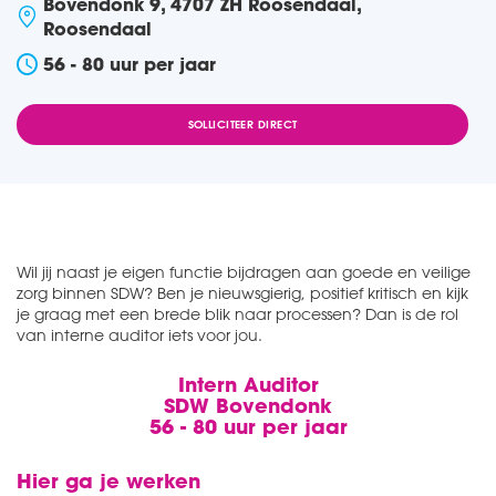
Bovendonk 9, 4707 ZH Roosendaal,
Roosendaal
56 - 80 uur per jaar
SOLLICITEER DIRECT
Wil jij naast je eigen functie bijdragen aan goede en veilige
zorg binnen SDW? Ben je nieuwsgierig, positief kritisch en kijk
je graag met een brede blik naar processen? Dan is de rol
van interne auditor iets voor jou.
Intern Auditor
SDW Bovendonk
56 - 80 uur per jaar
Hier ga je werken