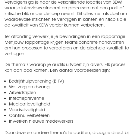
Vervolgens ga je naar de verschillende locaties van SDW,
waar je interviews afneemt en processen met een positief
kritische blik onder de loep neemt. Dit alles met als doel om
waardevolle inzichten te verkrijgen in kansen en risico’s die
de kwaliteit van SDW verder kunnen verbeteren.
Ter afronding verwerk je je bevindingen in een rapportage.
Met jouw rapportage krijgen teams concrete handvatten
om hun processen te verbeteren en de algehele kwaliteit te
verhogen.
De thema’s waarop je audits uitvoert zijn divers. Elk proces
kan aan bod komen. Een aantal voorbeelden zijn:
Bedrijfshulpverlening (BHV)
Wet zorg en dwang
Arbeidstijden
Infectiepreventie
Medicatieveiligheid
Voedselveiligheid
Continu verbeteren
Inwerken nieuwe medewerkers
Door deze en andere thema’s te auditen, draag je direct bij