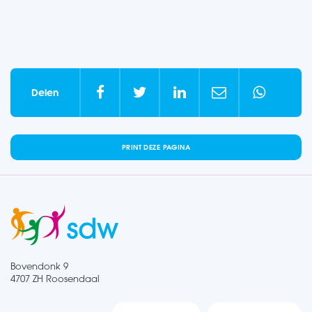





Delen
PRINT DEZE PAGINA
Bovendonk 9
4707 ZH Roosendaal