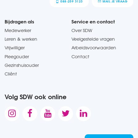
088-259 3123
MAIL JE VRAAG
Bijdragen als
Service en contact
Medewerker
Over SDW
Leren & werken
Veelgestelde vragen
Vrijwilliger
Arbeidsvoorwaarden
Pleegouder
Contact
Gezinshuisouder
Cliënt
Volg SDW ook online




