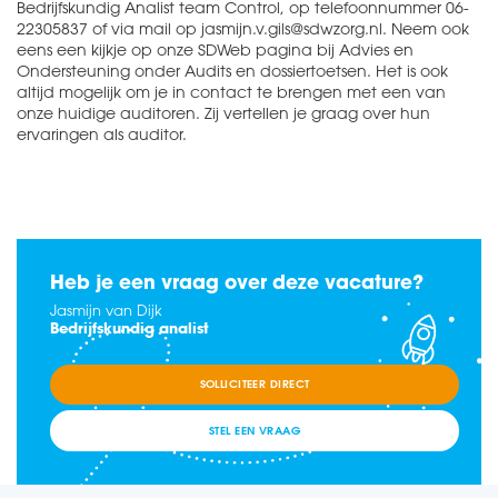
Bedrijfskundig Analist team Control, op telefoonnummer 06-
22305837 of via mail op jasmijn.v.gils@sdwzorg.nl. Neem ook
eens een kijkje op onze SDWeb pagina bij Advies en
Ondersteuning onder Audits en dossiertoetsen. Het is ook
altijd mogelijk om je in contact te brengen met een van
onze huidige auditoren. Zij vertellen je graag over hun
ervaringen als auditor.
Heb je een vraag over deze vacature?
Jasmijn van Dijk
Bedrijfskundig analist
SOLLICITEER DIRECT
STEL EEN VRAAG