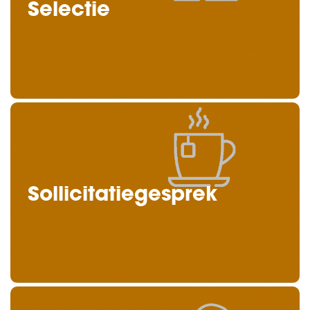
Selectie
Sollicitatiegesprek