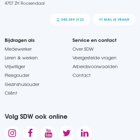
4707 ZH Roosendaal
088-259 3123
MAIL JE VRAAG
Bijdragen als
Service en contact
Medewerker
Over SDW
Leren & werken
Veelgestelde vragen
Vrijwilliger
Arbeidsvoorwaarden
Pleegouder
Contact
Gezinshuisouder
Cliënt
Volg SDW ook online




