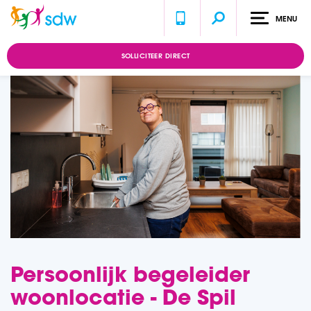
MENU
Home
Vacatures
Persoonlijk begeleider woonlocatie - De Spil
SOLLICITEER DIRECT
Persoonlijk begeleider
woonlocatie - De Spil