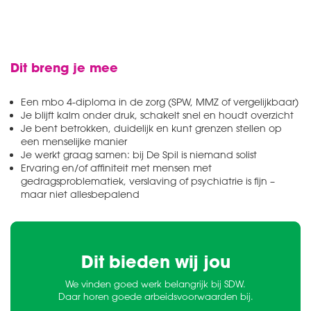
Dit breng je mee
Een mbo 4-diploma in de zorg (SPW, MMZ of vergelijkbaar)
Je blijft kalm onder druk, schakelt snel en houdt overzicht
Je bent betrokken, duidelijk en kunt grenzen stellen op
een menselijke manier
Je werkt graag samen: bij De Spil is niemand solist
Ervaring en/of affiniteit met mensen met
gedragsproblematiek, verslaving of psychiatrie is fijn –
maar niet allesbepalend
Dit bieden wij jou
We vinden goed werk belangrijk bij SDW.
Daar horen goede arbeidsvoorwaarden bij.