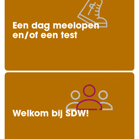
Een dag meelopen
en/of een test
Welkom bij SDW!