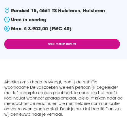
Rondsel 15, 4661 TS Halsteren, Halsteren
Uren in overleg
Max. € 3.902,00 (FWG 40)
SOLLICITEER DIRECT
Als alles om je heen beweegt, ben jij de rust. Op
woonlocatie De Spil zoeken we een persoonlijk begeleider
met lef, scherpte en een groot hart. Iemand die het hoofd
koel houdt wanneer gedrag omslaat, die blijft kijken naar de
mens áchter de reactie, en die met heldere communicatie
en vertrouwen grenzen stelt. Denk je nu, dat ben ik! Dan zijn
wij benieuwd naar je verhaal.