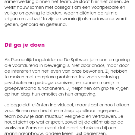
samenwerking binnen het team. Je staat hier niet alleen. Je
werkt nauw samen met collega’s om een voorspelbare en
veilige omgeving te bieden, waarin cliënten de ruimte
krijgen om zichzelf te zijn en waarin jij als medewerker wordt
gezien, gehoord en gesteund.
Dit ga je doen
Als Persoonlijk begeleider op De Spil werk je in een omgeving
die voortdurend in beweging is. Niet door chaos, maar door
de intensiteit van het leven van onze bewoners. Zij hebben
te maken met complexe problematiek, zoals verslaving,
psychiatrie en gedragsstoornissen, en kunnen moeilijk in
groepsverband functioneren. Jij helpt hen om grip te krijgen
op hun dag, hun emoties en hun omgeving.
Je begeleidt cliënten individueel, maar staat er nooit alleen
voor. Binnen een hecht en scherp op elkaar ingespeeld
team bouw je aan structuur, veiligheid en vertrouwen. Je
houdt zicht op wat er speelt, zowel bij de cliënt als op de
werkvloer. Soms betekent dat direct schakelen bij een
spanningsopbouw, andere keren juist begrenzen,