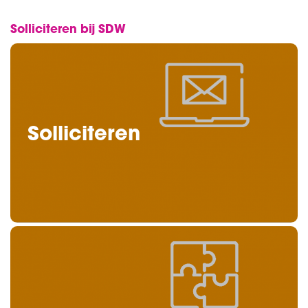
Solliciteren bij SDW
Solliciteren