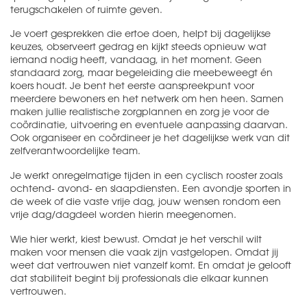
terugschakelen of ruimte geven.
Je voert gesprekken die ertoe doen, helpt bij dagelijkse
keuzes, observeert gedrag en kijkt steeds opnieuw wat
iemand nodig heeft, vandaag, in het moment. Geen
standaard zorg, maar begeleiding die meebeweegt én
koers houdt. Je bent het eerste aanspreekpunt voor
meerdere bewoners en het netwerk om hen heen. Samen
maken jullie realistische zorgplannen en zorg je voor de
coördinatie, uitvoering en eventuele aanpassing daarvan.
Ook organiseer en coördineer je het dagelijkse werk van dit
zelfverantwoordelijke team.
Je werkt onregelmatige tijden in een cyclisch rooster zoals
ochtend- avond- en slaapdiensten. Een avondje sporten in
de week of die vaste vrije dag, jouw wensen rondom een
vrije dag/dagdeel worden hierin meegenomen.
Wie hier werkt, kiest bewust. Omdat je het verschil wilt
maken voor mensen die vaak zijn vastgelopen. Omdat jij
weet dat vertrouwen niet vanzelf komt. En omdat je gelooft
dat stabiliteit begint bij professionals die elkaar kunnen
vertrouwen.